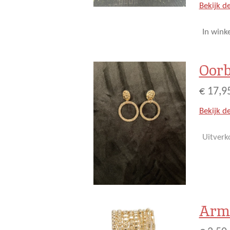
Bekijk de
In wink
Oorb
€ 17,9
Bekijk de
Uitverk
Arm