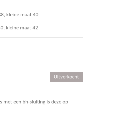
8, kleine maat 40
0, kleine maat 42
Uitverkocht
 met een bh-sluiting is deze op