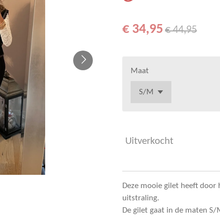
€ 34,95
€ 44,95
Maat
Uitverkocht
Deze mooie gilet heeft door 
uitstraling.
De gilet gaat in de maten S