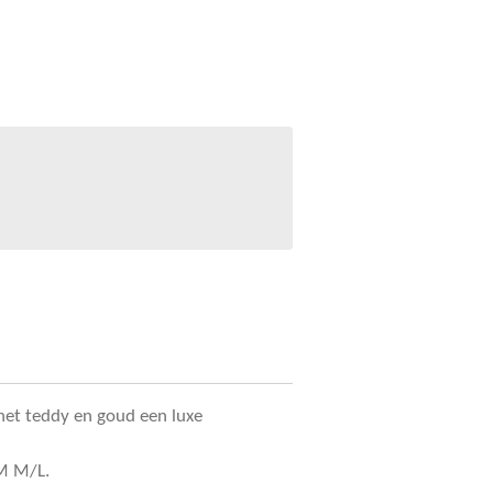
het teddy en goud een luxe
/M M/L.