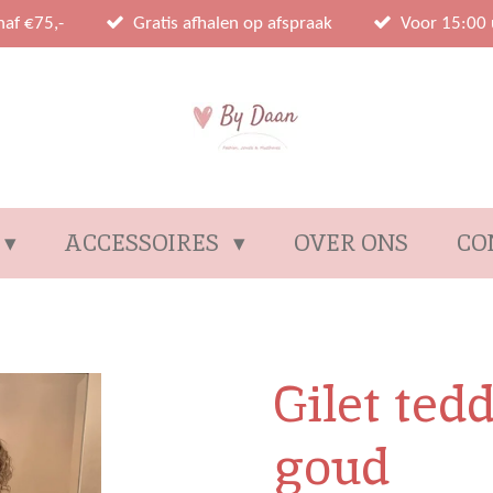
naf €75,-
Gratis afhalen op afspraak
Voor 15:00 
ACCESSOIRES
OVER ONS
CO
Gilet ted
goud