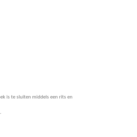
k is te sluiten middels een rits en
n.