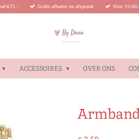
naf €75,-
Gratis afhalen op afspraak
Voor 15:00 
ACCESSOIRES
OVER ONS
CO
Armband