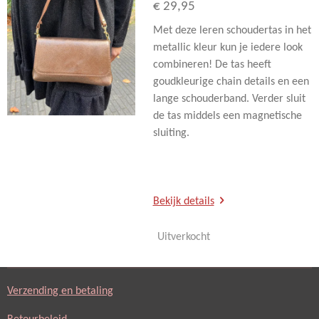
€ 29,95
Met deze leren schoudertas in het
metallic kleur kun je iedere look
combineren! De tas heeft
goudkleurige chain details en een
lange schouderband. Verder sluit
de tas middels een magnetische
sluiting.
Bekijk details
Uitverkocht
Verzending en betaling