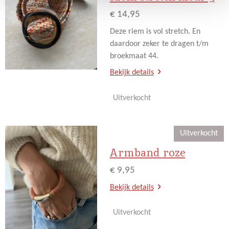
€ 14,95
Deze riem is vol stretch. En
daardoor zeker te dragen t/m
broekmaat 44.
Bekijk details
Uitverkocht
Uitverkocht
Armband roze
€ 9,95
Bekijk details
Uitverkocht