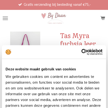
Ga
Gratis verzending bij besteding vanaf €75,-
direct
naar
de
hoofdinhoud
Tas Myra
fuchsia leer
€ 37,95
Deze website maakt gebruik van cookies
We gebruiken cookies om content en advertenties te
In winkelwagen
personaliseren, om functies voor social media te bieden
en om ons websiteverkeer te analyseren. Ook delen we
informatie over uw gebruik van onze site met onze
Afmeting tas: 22 x 14 cm
partners voor social media, adverteren en analyse. Deze
partners kunnen deze gegevens combineren met andere