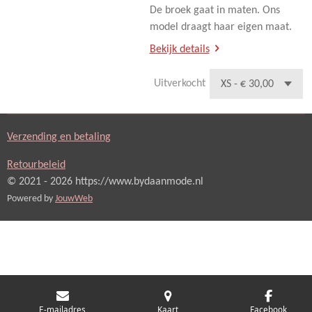
De broek gaat in maten. Ons
model draagt haar eigen maat.
Bekijk details
Uitverkocht
Verzending en betaling
Retourbeleid
© 2021 - 2026 https://www.bydaanmode.nl
Powered by
JouwWeb
E-mailadres
Kaart
Facebook