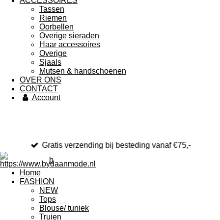
ACCESSOIRES
Tassen
Riemen
Oorbellen
Overige sieraden
Haar accessoires
Overige
Sjaals
Mutsen & handschoenen
OVER ONS
CONTACT
Account
Gratis verzending bij besteding vanaf €75,-
b
Home
FASHION
NEW
Tops
Blouse/ tuniek
Truien