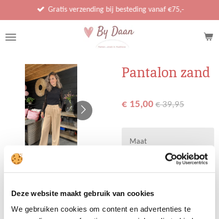
Ga
Gratis verzending bij besteding vanaf €75,-
direct
naar
de
hoofdinhoud
Pantalon zand
€ 15,00
€ 39,95
Maat
Deze website maakt gebruik van cookies
Uitverkocht
We gebruiken cookies om content en advertenties te