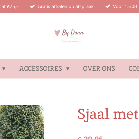
naf €75,-
Gratis afhalen op afspraak
Voor 15:00 
ACCESSOIRES
OVER ONS
CO
Sjaal met