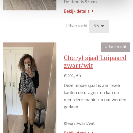
De riem is 95 cm.
Bekijk details
Uitverkocht
Uitverkocht
Cheryl sjaal Luipaard
zwart/wit
€ 24,95
Deze mooie sjaal is aan twee
kanten de dragen en kan op
meerdere manieren om worden
gedaan.
Kleur: zwart/wit