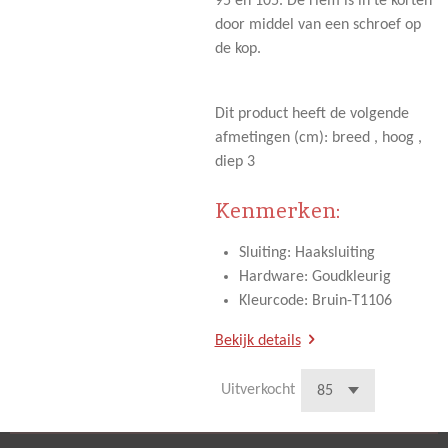
95 en 105. De riem is in te korten
door middel van een schroef op
de kop.
Dit product heeft de volgende
afmetingen (cm): breed , hoog ,
diep 3
Kenmerken:
Sluiting: Haaksluiting
Hardware: Goudkleurig
Kleurcode: Bruin-T1106
Bekijk details
Uitverkocht