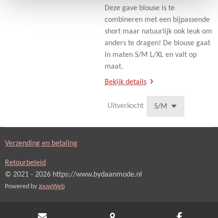
Deze gave blouse is te
combineren met een bijpassende
short maar natuurlijk ook leuk om
anders te dragen! De blouse gaat
in maten S/M L/XL en valt op
maat.
Bekijk details
Uitverkocht
Verzending en betaling
Retourbeleid
© 2021 - 2026 https://www.bydaanmode.nl
Powered by
JouwWeb