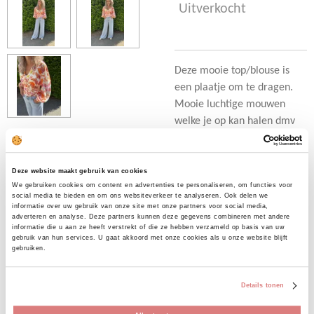
Uitverkocht
Deze mooie top/blouse is
een plaatje om te dragen.
Mooie luchtige mouwen
welke je op kan halen dmv
de elastiek onderin de
mouwen. De top valt op
maat, ons model draagt
Deze website maakt gebruik van cookies
We gebruiken cookies om content en advertenties te personaliseren, om functies voor
haar eigen maat.
social media te bieden en om ons websiteverkeer te analyseren. Ook delen we
informatie over uw gebruik van onze site met onze partners voor social media,
adverteren en analyse. Deze partners kunnen deze gegevens combineren met andere
informatie die u aan ze heeft verstrekt of die ze hebben verzameld op basis van uw
• 75% viscose
gebruik van hun services. U gaat akkoord met onze cookies als u onze website blijft
gebruiken.
• 25% polyester
Details tonen