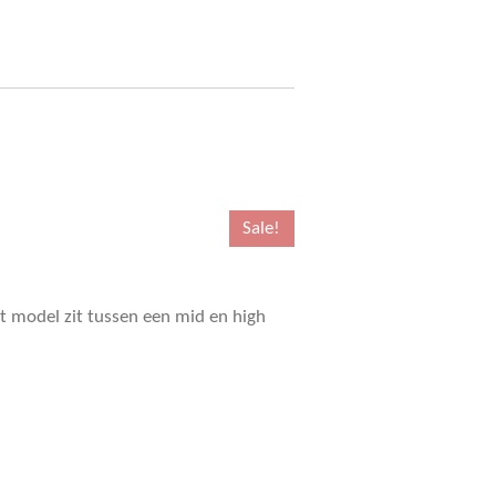
Sale!
et model zit tussen een mid en high