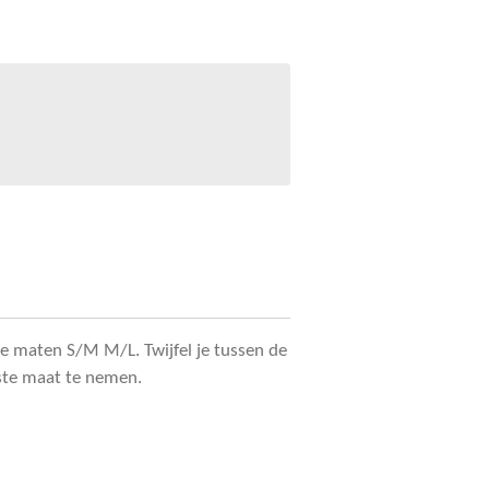
 de maten S/M M/L. Twijfel je tussen de
tste maat te nemen.