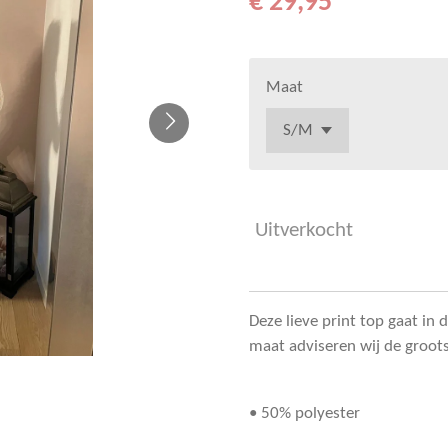
€ 29,95
Maat
Uitverkocht
Deze lieve print top gaat in
maat adviseren wij de groo
• 50% polyester