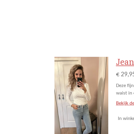
Jean
€ 29,9
Deze fij
waist in
Bekijk de
In wink