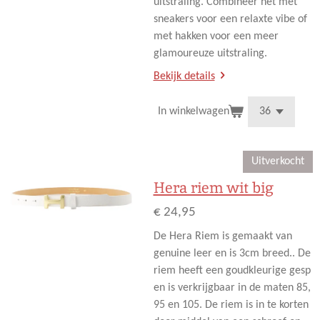
uitstraling. Combineer het met
sneakers voor een relaxte vibe of
met hakken voor een meer
glamoureuze uitstraling.
Bekijk details
In winkelwagen
Uitverkocht
Hera riem wit big
€ 24,95
De Hera Riem is gemaakt van
genuine leer en is 3cm breed.. De
riem heeft een goudkleurige gesp
en is verkrijgbaar in de maten 85,
95 en 105. De riem is in te korten