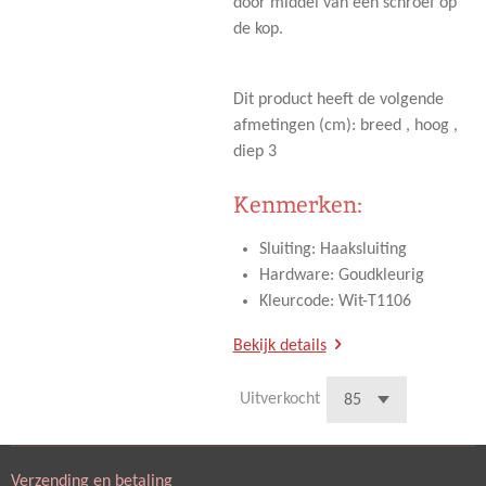
door middel van een schroef op
de kop.
Dit product heeft de volgende
afmetingen (cm): breed , hoog ,
diep 3
Kenmerken:
Sluiting: Haaksluiting
Hardware: Goudkleurig
Kleurcode: Wit-T1106
Bekijk details
Uitverkocht
Verzending en betaling