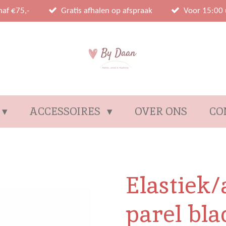
naf €75,-
Gratis afhalen op afspraak
Voor 15:00 
ACCESSOIRES
OVER ONS
CO
Elastiek
parel bla