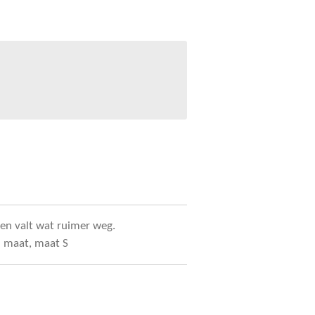
n en valt wat ruimer weg.
n maat, maat S