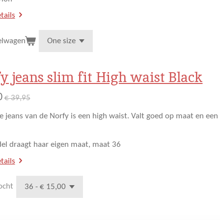
tails
elwagen
y jeans slim fit High waist Black
0
€ 39,95
ne jeans van de Norfy is een high waist. Valt goed op maat en een 
l draagt haar eigen maat, maat 36
tails
ocht