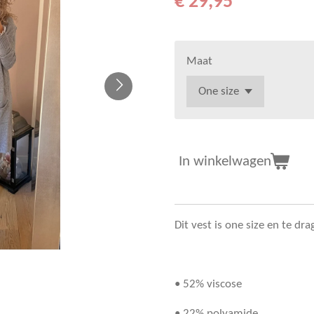
€ 29,95
Maat
In winkelwagen
Dit vest is one size en te d
• 52% viscose
• 22% polyamide