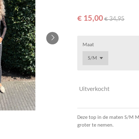
€ 15,00
€ 34,95
Maat
Uitverkocht
Deze top in de maten S/M M/L
groter te nemen.