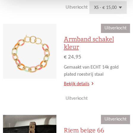
Uitverkocht
Uitverkocht
Armband schakel
kleur
€ 24,95
Gemaakt van ECHT 14k gold
plated roestvrij staal
Bekijk details
Uitverkocht
Uitverkocht
Riem beige 66