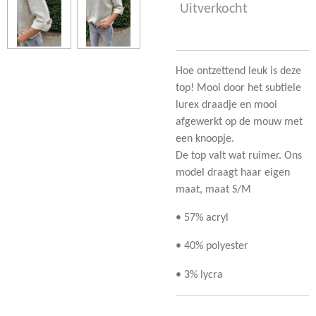
Uitverkocht
Hoe ontzettend leuk is deze
top! Mooi door het subtiele
lurex draadje en mooi
afgewerkt op de mouw met
een knoopje.
De top valt wat ruimer. Ons
model draagt haar eigen
maat, maat S/M
• 57% acryl
• 40% polyester
• 3% lycra