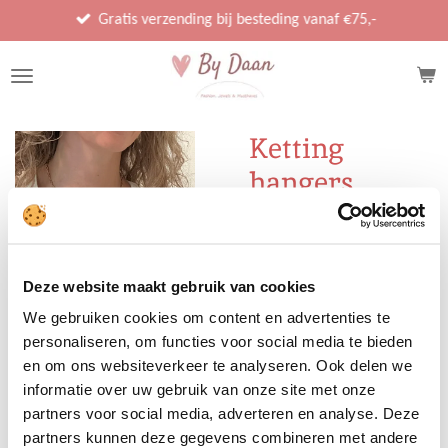
Ga
Gratis verzending bij besteding vanaf €75,-
direct
naar
de
hoofdinhoud
Ketting
hangers
€ 22,95
Deze website maakt gebruik van cookies
We gebruiken cookies om content en advertenties te
Uitverkocht
personaliseren, om functies voor social media te bieden
en om ons websiteverkeer te analyseren. Ook delen we
informatie over uw gebruik van onze site met onze
Stainless Steel
partners voor social media, adverteren en analyse. Deze
partners kunnen deze gegevens combineren met andere