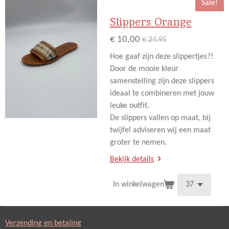
Sale!
Slippers Orange
€ 10,00
€ 24,95
Hoe gaaf zijn deze slippertjes?!
Door de mooie kleur
samenstelling zijn deze slippers
ideaal te combineren met jouw
leuke outfit.
De slippers vallen op maat, bij
twijfel adviseren wij een maat
groter te nemen.
Bekijk details
In winkelwagen
Verzending en betaling