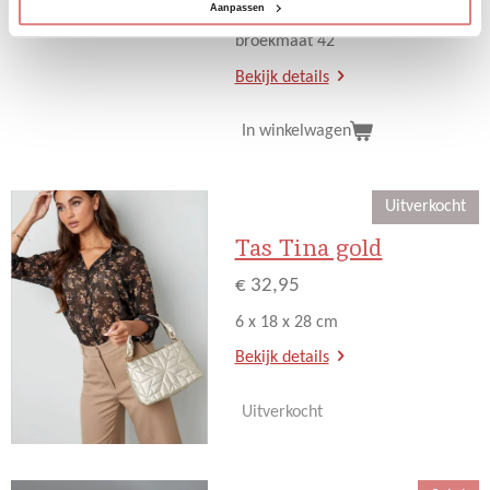
Aanpassen
kan deze gedragen worden t/m
broekmaat 42
Bekijk details
In winkelwagen
Uitverkocht
Tas Tina gold
€ 32,95
6 x 18 x 28 cm
Bekijk details
Uitverkocht