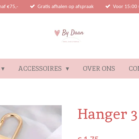
naf €75,-
Gratis afhalen op afspraak
Voor 15:00 
ACCESSOIRES
OVER ONS
CO
Hanger 3