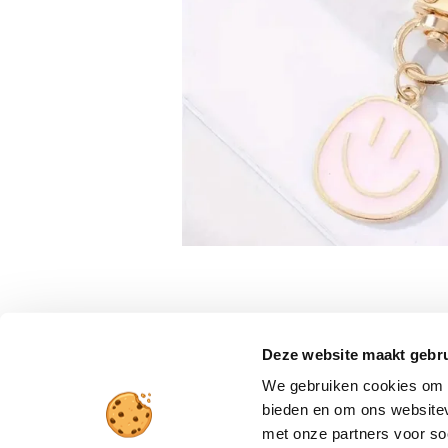
Deze website maakt gebru
We gebruiken cookies om c
bieden en om ons websitev
met onze partners voor so
Verzending en betaling