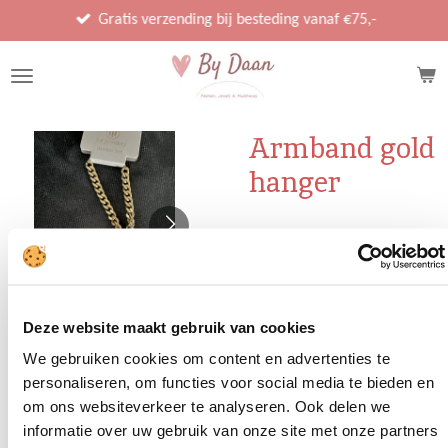
Ga
Gratis verzending bij besteding vanaf €75,-
direct
naar
de
hoofdinhoud
Armband gold
hanger
€ 19,95
In
Deze website maakt gebruik van cookies
winkelwagen
We gebruiken cookies om content en advertenties te
personaliseren, om functies voor social media te bieden en
om ons websiteverkeer te analyseren. Ook delen we
• stainless steel
informatie over uw gebruik van onze site met onze partners