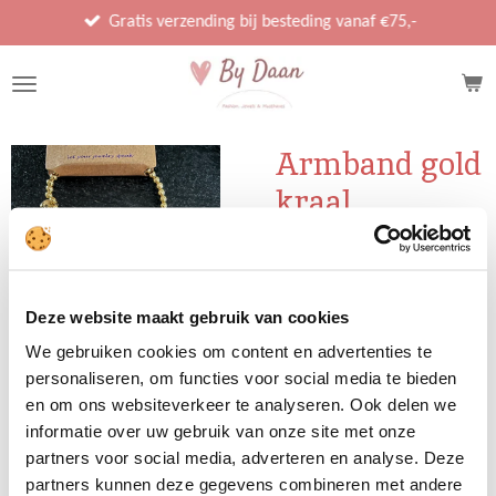
Ga
Gratis verzending bij besteding vanaf €75,-
direct
naar
de
hoofdinhoud
Armband gold
kraal
€ 12,95
Deze website maakt gebruik van cookies
We gebruiken cookies om content en advertenties te
Uitverkocht
personaliseren, om functies voor social media te bieden
en om ons websiteverkeer te analyseren. Ook delen we
informatie over uw gebruik van onze site met onze
partners voor social media, adverteren en analyse. Deze
partners kunnen deze gegevens combineren met andere