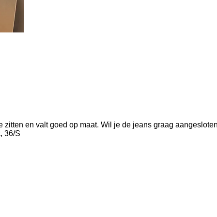
te zitten en valt goed op maat. Wil je de jeans graag aangeslot
, 36/S