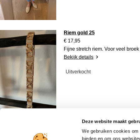
Riem gold 25
€ 17,95
Fijne stretch riem. Voor veel broe
Bekijk details
Uitverkocht
Deze website maakt gebru
We gebruiken cookies om c
Oorbel 111
bieden en om ons websitev