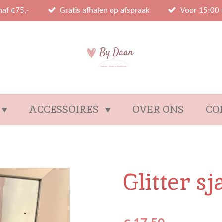
naf €75,-
Gratis afhalen op afspraak
Voor 15:00 
ACCESSOIRES
OVER ONS
CO
Glitter s