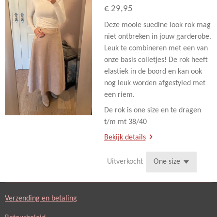
€ 29,95
Deze mooie suedine look rok mag
niet ontbreken in jouw garderobe.
Leuk te combineren met een van
onze basis colletjes! De rok heeft
elastiek in de boord en kan ook
nog leuk worden afgestyled met
een riem.
De rok is one size en te dragen
t/m mt 38/40
Bekijk details
Uitverkocht
Verzending en betaling