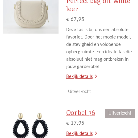
Perfect bag off white
leer
€ 67,95
Deze tas is bij ons een absolute
favoriet. Door het mooie model,
de stevigheid en voldoende
opbergruimte. Een ideale tas die
absoluut niet mag ontbreken in
jouw garderobe!
Bekijk details
Uitverkocht
Oorbel 76
Uitverkocht
€ 17,95
Bekijk details