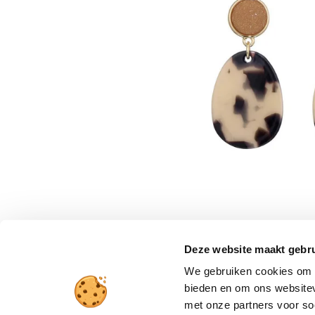
Deze website maakt gebru
We gebruiken cookies om c
bieden en om ons websitev
met onze partners voor so
Verzending en betaling