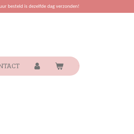
uur besteld is dezelfde dag verzonden!
NTACT