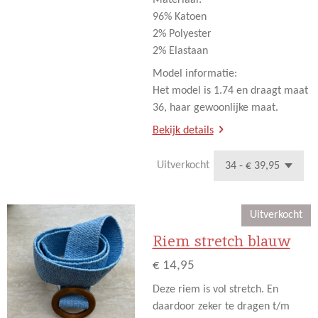
96% Katoen
2% Polyester
2% Elastaan
Model informatie:
Het model is 1.74 en draagt maat
36, haar gewoonlijke maat.
Bekijk details
Uitverkocht
Uitverkocht
Riem stretch blauw
€ 14,95
Deze riem is vol stretch. En
daardoor zeker te dragen t/m